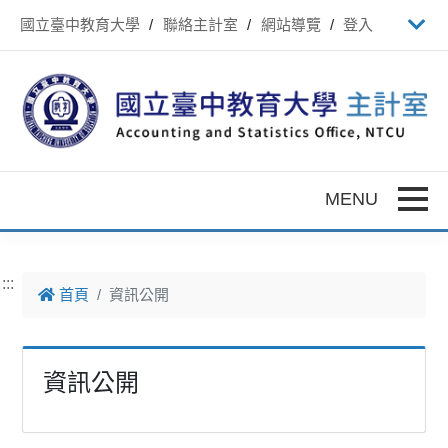
跳到主要內容
國立臺中教育大學
聯絡主計室
網站導覽
登入
Toggle
:::
首頁
資訊公開
資訊公開