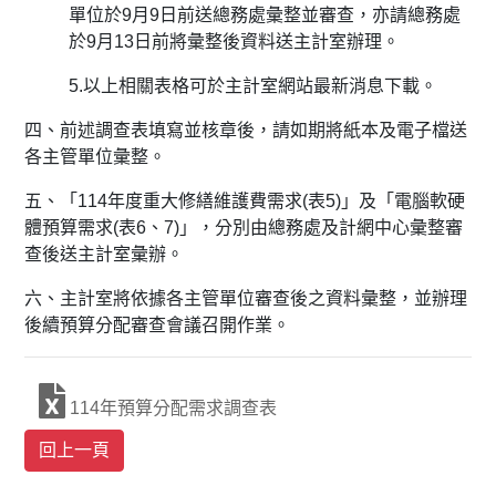
單位於9月
9日前送總務處彙整並審查，亦請總務處
於9月13日前將彙整後資
料送主計室辦理。
5.以上相關表格可於主計室網站最新消息下載。
四、前述調查表填寫並核章後，
請如期將紙本及電子檔送
各主管單位彙整。
五、「114年度重大修繕維護費需求(表5)」及「
電腦軟硬
體預算需求(表6、7)」，
分別由總務處及計網中心彙整審
查後送主計室彙辦。
六、主計室將依據各主管單位審查後之資料彙整，
並辦理
後續預算分配審查會議召開作業。
114年預算分配需求調查表