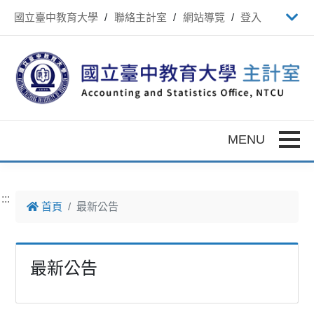
跳到主要內容
國立臺中教育大學
聯絡主計室
網站導覽
登入
Toggle
:::
首頁
最新公告
最新公告